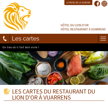
LE MENU DE LA SEMAINE
HÔTEL DU LION D'OR
HÔTEL RESTAURANT À VUARRENS
Les cartes
Un lieu où il fait bon vivre !
LES CARTES DU RESTAURANT DU
LION D'OR À VUARRENS