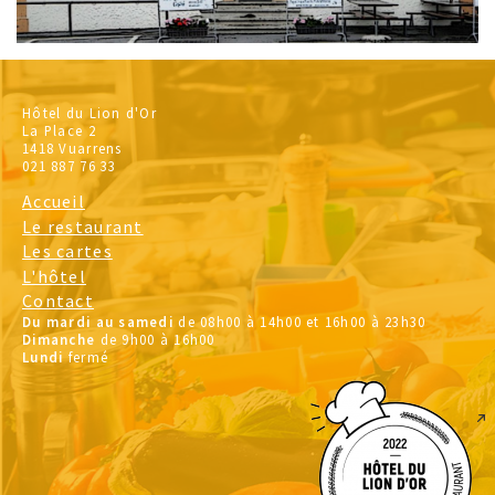
Hôtel du Lion d'Or
La Place 2
1418 Vuarrens
021 887 76 33
Accueil
Le restaurant
Les cartes
L'hôtel
Contact
Du mardi au samedi
de 08h00 à 14h00 et 16h00 à 23h30
Dimanche
de 9h00 à 16h00
Lundi
fermé