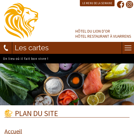
LE MENU DE LA SEMAINE
HÔTEL DU LION D'OR
HÔTEL RESTAURANT À VUARRENS
Les cartes
Un lieu où il fait bon vivre !
PLAN DU SITE
Accueil